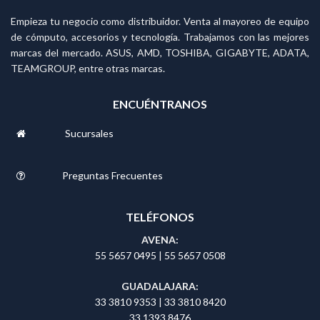
Empieza tu negocio como distribuidor. Venta al mayoreo de equipo
de cómputo, accesorios y tecnología. Trabajamos con las mejores
marcas del mercado. ASUS, AMD, TOSHIBA, GIGABYTE, ADATA,
TEAMGROUP, entre otras marcas.
ENCUÉNTRANOS
Sucursales
Preguntas Frecuentes
TELÉFONOS
AVENA:
55 5657 0495
|
55 5657 0508
GUADALAJARA:
33 3810 9353
|
33 3810 8420
33 1393 8476