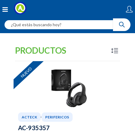
PRODUCTOS
NUEVO
,
ACTECK
PERIFERICOS
AC-935357