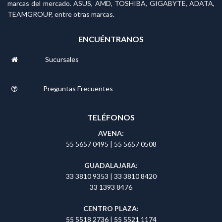
marcas del mercado. ASUS, AMD, TOSHIBA, GIGABYTE, ADATA,
TEAMGROUP, entre otras marcas.
ENCUÉNTRANOS
Sucursales
Preguntas Frecuentes
TELÉFONOS
AVENA:
55 5657 0495
|
55 5657 0508
GUADALAJARA:
33 3810 9353
|
33 3810 8420
33 1393 8476
CENTRO PLAZA:
55 5518 2736
|
55 5521 1174