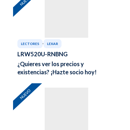
NUEVO
,
LECTORES
LEXAR
LRW520U-RNBNG
¿Quieres ver los precios y
existencias? ¡Hazte socio hoy!
NUEVO