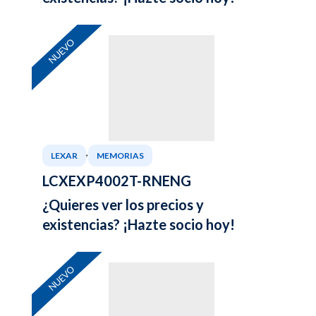
NUEVO
,
LEXAR
MEMORIAS
LCXEXP4002T-RNENG
¿Quieres ver los precios y
existencias? ¡Hazte socio hoy!
NUEVO