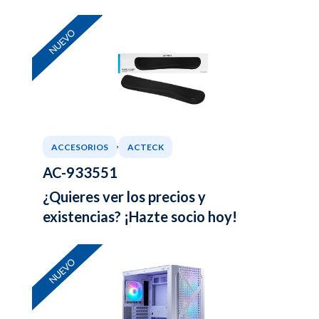
NUEVO
,
ACCESORIOS
ACTECK
AC-933551
¿Quieres ver los precios y
existencias? ¡Hazte socio hoy!
NUEVO