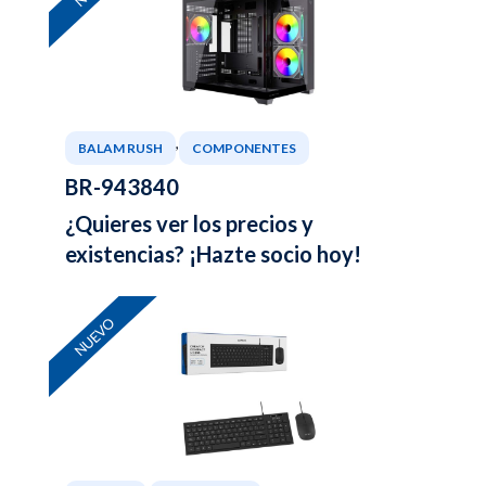
,
BALAM RUSH
COMPONENTES
BR-943840
¿Quieres ver los precios y
existencias? ¡Hazte socio hoy!
NUEVO