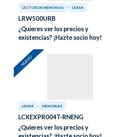
,
LECTOR DE MEMORIAS
LEXAR
LRW500URB
¿Quieres ver los precios y
existencias? ¡Hazte socio hoy!
NUEVO
,
LEXAR
MEMORIAS
LCXEXPR004T-RNENG
¿Quieres ver los precios y
existencias? ¡Hazte socio hoy!