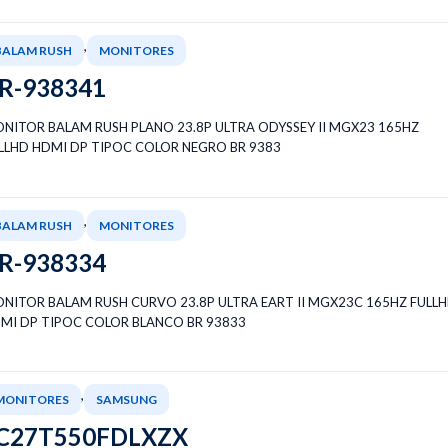
,
BALAM RUSH
MONITORES
R-938341
NITOR BALAM RUSH PLANO 23.8P ULTRA ODYSSEY II MGX23 165HZ
LLHD HDMI DP TIPOC COLOR NEGRO BR 9383
,
BALAM RUSH
MONITORES
R-938334
NITOR BALAM RUSH CURVO 23.8P ULTRA EART II MGX23C 165HZ FULL
MI DP TIPOC COLOR BLANCO BR 93833
,
MONITORES
SAMSUNG
C27T550FDLXZX