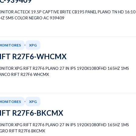
NITOR ACTECK 19.5P CAPTIVE BRITE CB195 PANEL PLANO TN HD 16:10
HZ 5MS COLOR NEGRO AC 939409
,
MONITORES
XPG
IFT R27F6-WHCMX
NITOR XPG RIFT R27F6 PLANO 27 IN IPS 1920X1080FHD 165HZ 1MS
ANCO RIFT R27F6 WHCMX
,
MONITORES
XPG
IFT R27F6-BKCMX
NITOR XPG RIFT R27F6 PLANO 27 IN IPS 1920X1080FHD 165HZ 1MS
GRO RIFT R27F6 BKCMX