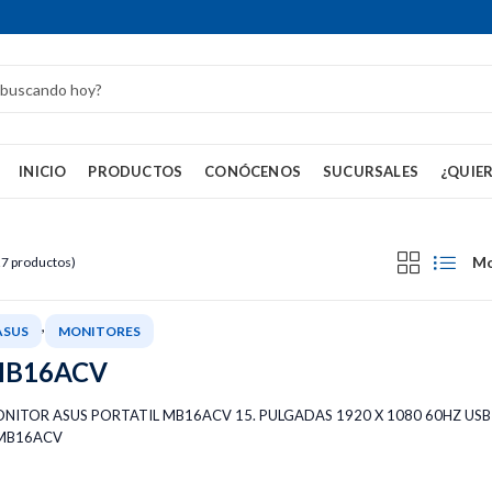
INICIO
PRODUCTOS
CONÓCENOS
SUCURSALES
¿QUIER
Mo
27 productos)
,
ASUS
MONITORES
B16ACV
NITOR ASUS PORTATIL MB16ACV 15. PULGADAS 1920 X 1080 60HZ USB
MB16ACV