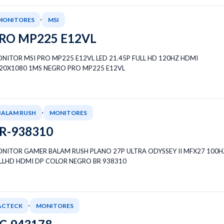
,
MONITORES
MSI
RO MP225 E12VL
NITOR MSI PRO MP225 E12VL LED 21.45P FULL HD 120HZ HDMI
20X1080 1MS NEGRO PRO MP225 E12VL
,
BALAM RUSH
MONITORES
R-938310
NITOR GAMER BALAM RUSH PLANO 27P ULTRA ODYSSEY II MFX27 100H
LLHD HDMI DP COLOR NEGRO BR 938310
,
ACTECK
MONITORES