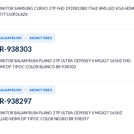
NITOR SAMSUNG CURVO 27P FHD 1920X1080 75HZ 4MS LED VGA HDM
27T550FDLXZX
,
BALAM RUSH
MONITORES
R-938303
NITOR BALAM RUSH PLANO 27P ULTRA ODYSSEY II MGX27 165HZ FHD
MI DP TIPOC COLOR BLANCO BR 938303
,
BALAM RUSH
MONITORES
R-938297
NITOR BALAM RUSH PLANO 27P ULTRA ODYSSEY II MGX27 165HZ
LLHD HDMI DP TIPOC COLOR NEGRO BR 938297