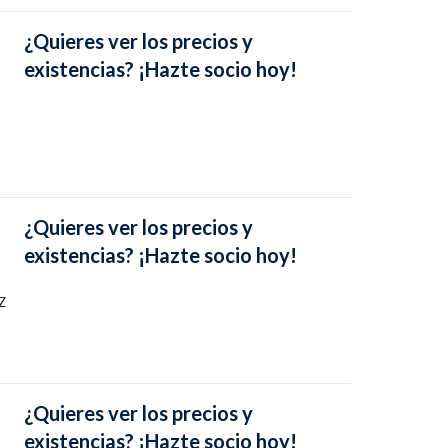
¿Quieres ver los precios y
existencias? ¡Hazte socio hoy!
¿Quieres ver los precios y
existencias? ¡Hazte socio hoy!
Z
¿Quieres ver los precios y
existencias? ¡Hazte socio hoy!