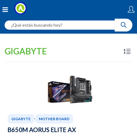
GIGABYTE
,
GIGABYTE
MOTHER BOARD
B650M AORUS ELITE AX