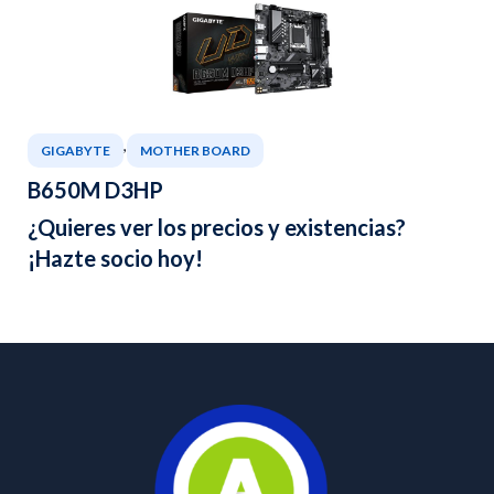
,
GIGABYTE
MOTHER BOARD
B650M D3HP
¿Quieres ver los precios y existencias?
¡Hazte socio hoy!