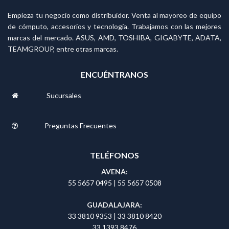
Empieza tu negocio como distribuidor. Venta al mayoreo de equipo
de cómputo, accesorios y tecnología. Trabajamos con las mejores
marcas del mercado. ASUS, AMD, TOSHIBA, GIGABYTE, ADATA,
TEAMGROUP, entre otras marcas.
ENCUÉNTRANOS
Sucursales
Preguntas Frecuentes
TELÉFONOS
AVENA:
55 5657 0495
|
55 5657 0508
GUADALAJARA:
33 3810 9353
|
33 3810 8420
33 1393 8476