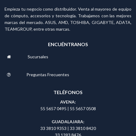
Empieza tu negocio como distribuidor. Venta al mayoreo de equipo
de cómputo, accesorios y tecnología. Trabajamos con las mejores
marcas del mercado. ASUS, AMD, TOSHIBA, GIGABYTE, ADATA,
TEAMGROUP, entre otras marcas.
ENCUÉNTRANOS
Sucursales
Preguntas Frecuentes
TELÉFONOS
AVENA:
55 5657 0495
|
55 5657 0508
GUADALAJARA:
33 3810 9353
|
33 3810 8420
33 1393 8476