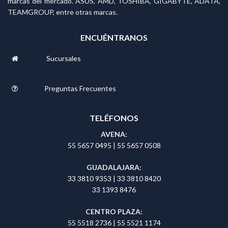
marcas del mercado. ASUS, AMD, TOSHIBA, GIGABYTE, ADATA,
TEAMGROUP, entre otras marcas.
ENCUÉNTRANOS
Sucursales
Preguntas Frecuentes
TELÉFONOS
AVENA:
55 5657 0495
|
55 5657 0508
GUADALAJARA:
33 3810 9353
|
33 3810 8420
33 1393 8476
CENTRO PLAZA:
55 5518 2736
|
55 5521 1174