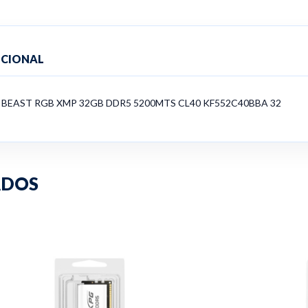
ICIONAL
BEAST RGB XMP 32GB DDR5 5200MTS CL40 KF552C40BBA 32
ADOS