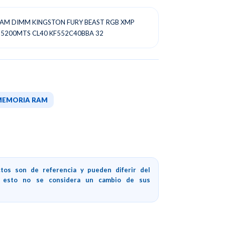
AM DIMM KINGSTON FURY BEAST RGB XMP
 5200MTS CL40 KF552C40BBA 32
MEMORIA RAM
tos son de referencia y pueden diferir del
, esto no se considera un cambio de sus