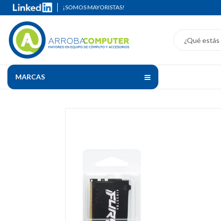
¡SOMOS MAYORISTAS!
MARCAS