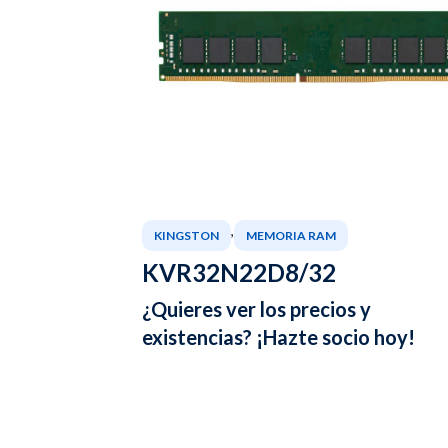
,
KINGSTON
MEMORIA RAM
KVR32N22D8/32
¿Quieres ver los precios y
existencias? ¡Hazte socio hoy!