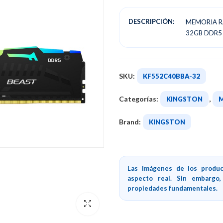
DESCRIPCIÓN:
MEMORIA R
32GB DDR5
SKU:
KF552C40BBA-32
Categorías:
,
KINGSTON
Brand:
KINGSTON
Las imágenes de los produc
aspecto real. Sin embargo
propiedades fundamentales.