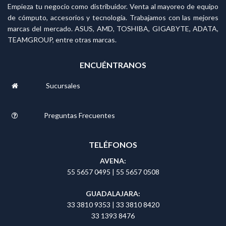
Empieza tu negocio como distribuidor. Venta al mayoreo de equipo
de cómputo, accesorios y tecnología. Trabajamos con las mejores
marcas del mercado. ASUS, AMD, TOSHIBA, GIGABYTE, ADATA,
TEAMGROUP, entre otras marcas.
ENCUÉNTRANOS
Sucursales
Preguntas Frecuentes
TELÉFONOS
AVENA:
55 5657 0495
|
55 5657 0508
GUADALAJARA:
33 3810 9353
|
33 3810 8420
33 1393 8476