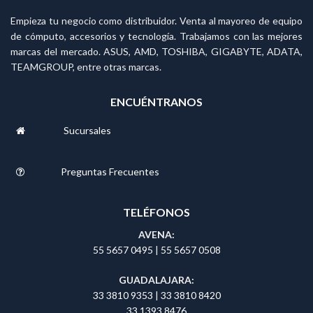
Empieza tu negocio como distribuidor. Venta al mayoreo de equipo
de cómputo, accesorios y tecnología. Trabajamos con las mejores
marcas del mercado. ASUS, AMD, TOSHIBA, GIGABYTE, ADATA,
TEAMGROUP, entre otras marcas.
ENCUÉNTRANOS
Sucursales
Preguntas Frecuentes
TELÉFONOS
AVENA:
55 5657 0495
|
55 5657 0508
GUADALAJARA:
33 3810 9353
|
33 3810 8420
33 1393 8476