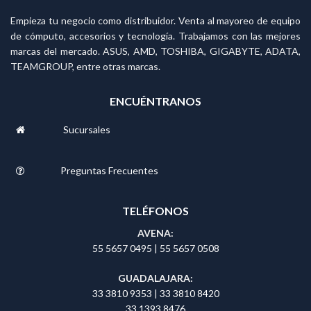
Empieza tu negocio como distribuidor. Venta al mayoreo de equipo
de cómputo, accesorios y tecnología. Trabajamos con las mejores
marcas del mercado. ASUS, AMD, TOSHIBA, GIGABYTE, ADATA,
TEAMGROUP, entre otras marcas.
ENCUÉNTRANOS
Sucursales
Preguntas Frecuentes
TELÉFONOS
AVENA:
55 5657 0495
|
55 5657 0508
GUADALAJARA:
33 3810 9353
|
33 3810 8420
33 1393 8476