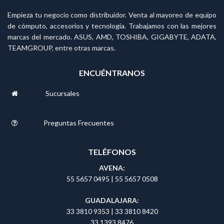
Empieza tu negocio como distribuidor. Venta al mayoreo de equipo
de cómputo, accesorios y tecnología. Trabajamos con las mejores
marcas del mercado. ASUS, AMD, TOSHIBA, GIGABYTE, ADATA,
TEAMGROUP, entre otras marcas.
ENCUÉNTRANOS
Sucursales
Preguntas Frecuentes
TELÉFONOS
AVENA:
55 5657 0495
|
55 5657 0508
GUADALAJARA:
33 3810 9353
|
33 3810 8420
33 1393 8476