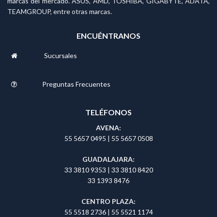
marcas del mercado. ASUS, AMD, TOSHIBA, GIGABYTE, ADATA,
TEAMGROUP, entre otras marcas.
ENCUÉNTRANOS
Sucursales
Preguntas Frecuentes
TELÉFONOS
AVENA:
55 5657 0495
|
55 5657 0508
GUADALAJARA:
33 3810 9353
|
33 3810 8420
33 1393 8476
CENTRO PLAZA:
55 5518 2736
|
55 5521 1174